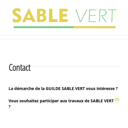
Skip
to
content
Contact
La démarche de la GUILDE SABLE VERT vous intéresse ?
(1)
Vous souhaitez participer aux travaux de SABLE VERT
?