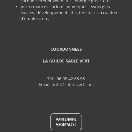
carbone, "renouvelabilité", énergie grise, etc.
performances socio-économiques : synérgies
locales, développements des territoires, création
d'emplois, etc.
COORDONNEES
LA GUILDE SABLE VERT
Tél : 06 08 42 63 93
Email :
info@sable-vert.com